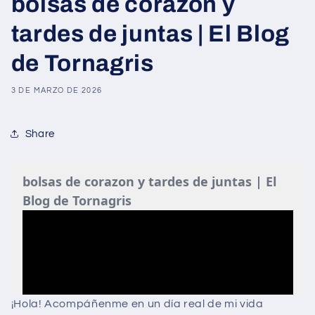
bolsas de corazon y
tardes de juntas | El Blog
de Tornagris
3 DE MARZO DE 2026
Share
¡Hola! Acompáñenme en un día real de mi vida